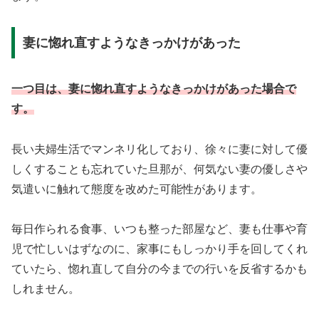
妻に惚れ直すようなきっかけがあった
一つ目は、妻に惚れ直すようなきっかけがあった場合で
す。
長い夫婦生活でマンネリ化しており、徐々に妻に対して優
しくすることも忘れていた旦那が、何気ない妻の優しさや
気遣いに触れて態度を改めた可能性があります。
毎日作られる食事、いつも整った部屋など、妻も仕事や育
児で忙しいはずなのに、家事にもしっかり手を回してくれ
ていたら、惚れ直して自分の今までの行いを反省するかも
しれません。