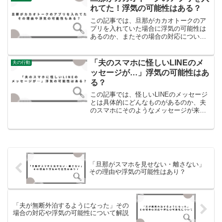
れてた！浮気の可能性はある？
この記事では、旦那がカカオトークのア
プリを入れていた場合に浮気の可能性は
あるのか、またその場合の対応について
解説していきます。
「夫のスマホに怪しいLINEのメ
夫の行動
ッセージが…」浮気の可能性はあ
る？
この記事では、怪しいLINEのメッセージ
とは具体的にどんなものがあるのか、夫
のスマホにそのようなメッセージが来て
いた場合に浮気の可能性があるのか、な
どについて解説します。
「旦那がスマホを見せない・離さない」
その理由や浮気の可能性はあり？
「夫が無断外泊するようになった」その
場合の対応や浮気の可能性について解説