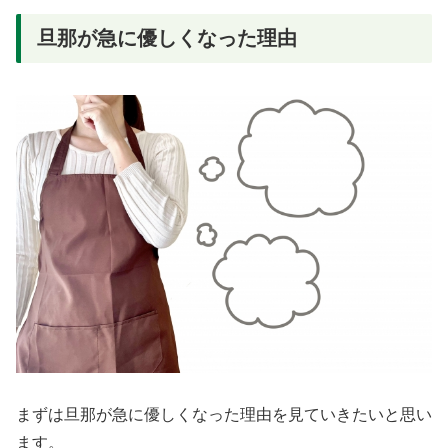
旦那が急に優しくなった理由
まずは旦那が急に優しくなった理由を見ていきたいと思い
ます。