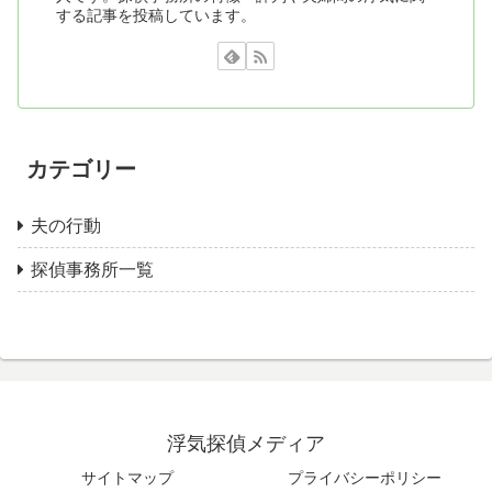
する記事を投稿しています。
カテゴリー
夫の行動
探偵事務所一覧
浮気探偵メディア
サイトマップ
プライバシーポリシー