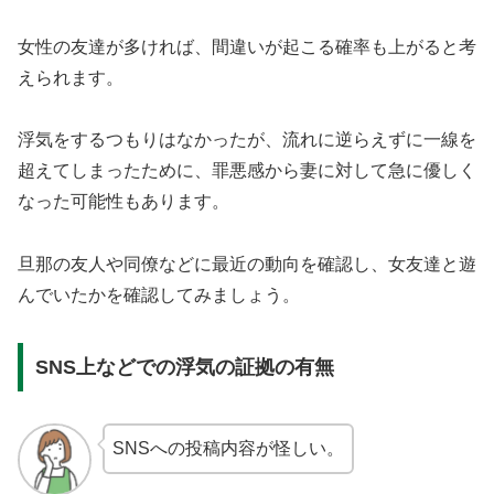
女性の友達が多ければ、間違いが起こる確率も上がると考
えられます。
浮気をするつもりはなかったが、流れに逆らえずに一線を
超えてしまったために、罪悪感から妻に対して急に優しく
なった可能性もあります。
旦那の友人や同僚などに最近の動向を確認し、女友達と遊
んでいたかを確認してみましょう。
SNS上などでの浮気の証拠の有無
SNSへの投稿内容が怪しい。