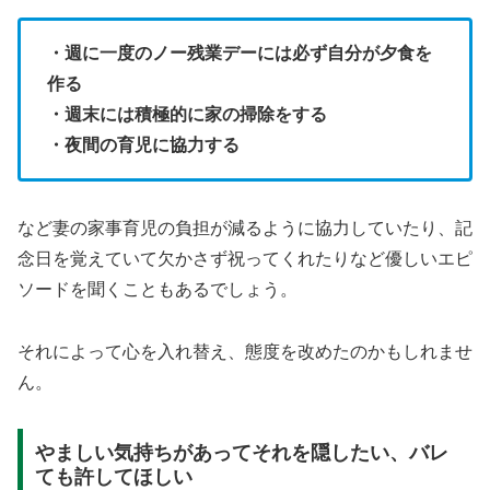
・週に一度のノー残業デーには必ず自分が夕食を
作る
・週末には積極的に家の掃除をする
・夜間の育児に協力する
など妻の家事育児の負担が減るように協力していたり、記
念日を覚えていて欠かさず祝ってくれたりなど優しいエピ
ソードを聞くこともあるでしょう。
それによって心を入れ替え、態度を改めたのかもしれませ
ん。
やましい気持ちがあってそれを隠したい、バレ
ても許してほしい