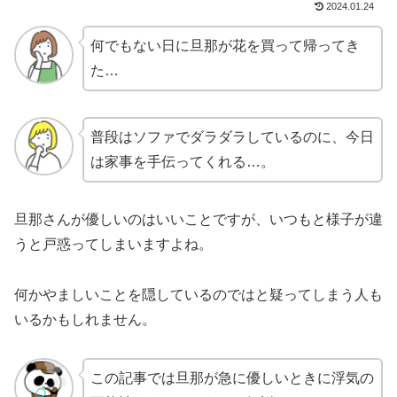
2024.01.24
何でもない日に旦那が花を買って帰ってき
た…
普段はソファでダラダラしているのに、今日
は家事を手伝ってくれる…。
旦那さんが優しいのはいいことですが、いつもと様子が違
うと戸惑ってしまいますよね。
何かやましいことを隠しているのではと疑ってしまう人も
いるかもしれません。
この記事では旦那が急に優しいときに浮気の