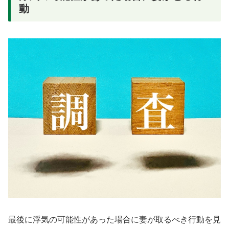
動
最後に浮気の可能性があった場合に妻が取るべき行動を見