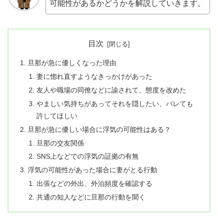
可能性があるかどうかを解説していきます。
目次
旦那が急に優しくなった理由
妻に惚れ直すようなきっかけがあった
友人や職場の同僚などに諭されて、態度を改めた
やましい気持ちがあってそれを隠したい、バレても
許してほしい
旦那が急に優しい場合に浮気の可能性はある？
旦那の交友関係
SNS上などでの浮気の証拠の有無
浮気の可能性があった場合に妻がとる行動
出張などの外出、外泊頻度を確認する
共通の知人などに旦那の行動を聞く