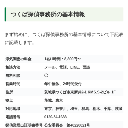
つくば探偵事務所の基本情報
まず始めに、つくば探偵事務所の基本情報について下記表
に記載します。
浮気調査の料金
1名/1時間：8,800円〜
相談方法
メール、電話、LINE、面談
無料相談
◯
営業時間
年中無休、24時間受付
住所
茨城県つくば市東新井2-1 KMS.S-2ビル 1F
拠点
茨城、東京
対応地域
東京、神奈川、埼玉、群馬、栃木、千葉、茨城
電話番号
0120-34-1688
探偵業届出証明書番号
公安委員会 第40220021号