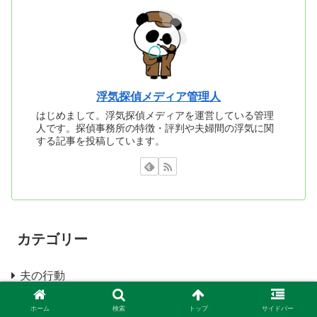
浮気探偵メディア管理人
はじめまして。浮気探偵メディアを運営している管理
人です。探偵事務所の特徴・評判や夫婦間の浮気に関
する記事を投稿しています。
カテゴリー
夫の行動
探偵事務所一覧
ホーム
検索
トップ
サイドバー