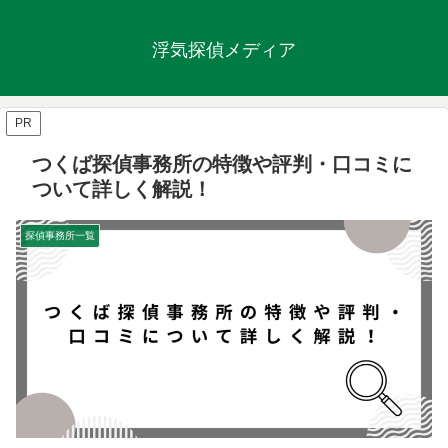
浮気探偵メディア
PR
つくば探偵事務所の特徴や評判・口コミに
ついて詳しく解説！
探偵事務所一覧