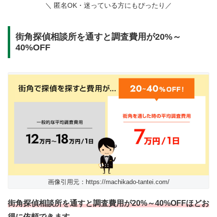
＼ 匿名OK・迷っている方にもぴったり／
街角探偵相談所を通すと調査費用が20%～
40%OFF
画像引用元：https://machikado-tantei.com/
街角探偵相談所を通すと調査費用が20%～40%OFFほどお
得に依頼できます。